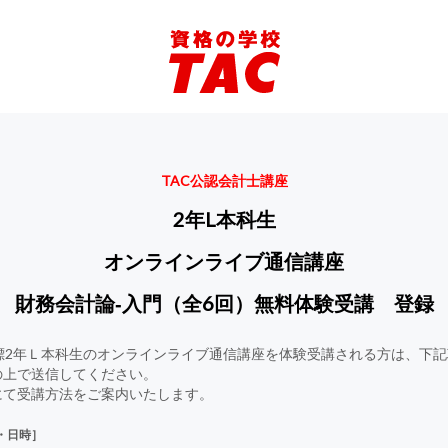
TAC公認会計士講座
2年L本科生
オンラインライブ通信講座
財務会計論‐入門（全6回）無料体験受講 登録
目標2年Ｌ本科生のオンラインライブ通信講座を体験受講される方は
、下記
の上で
送信してください。
にて受講方法をご案内いたします。
・日時］