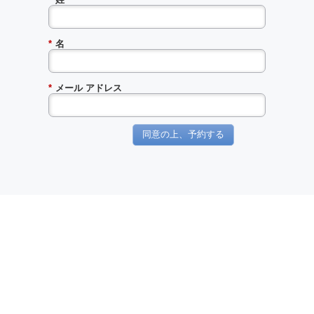
*
名
*
メール アドレス
同意の上、予約する