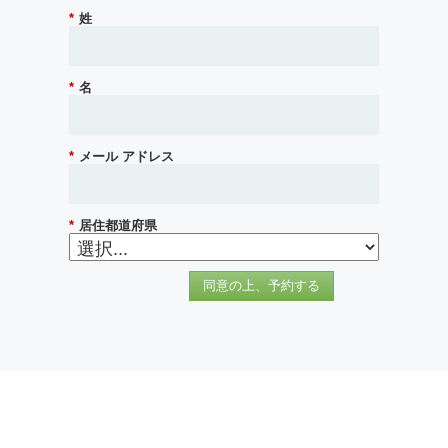
*
姓
*
名
*
メール アドレス
*
居住都道府県
同意の上、予約する