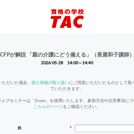
CFPが解説 「親の介護にどう備える」（長屋和子講師
2026-05-28 14:00～14:40
いただいた場合、
個人情報の取り扱い
にご同意いただいたものとして取
ていただきます。
ウェブセミナーは「Zoom」を使用いたします。参加方法や注意事項に
こちらのページ
をご確認ください。
姓
*