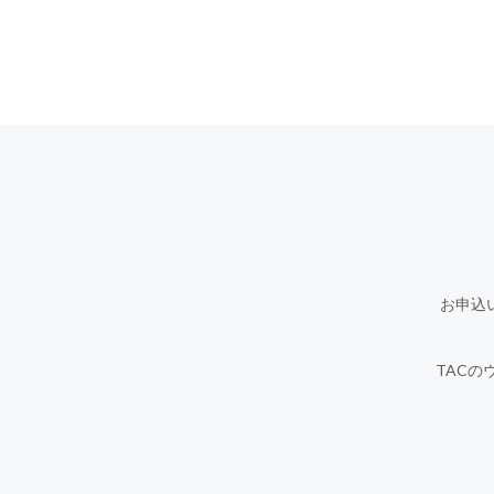
お申込
TACの