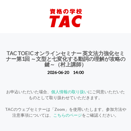
TAC TOEIC オンラインセミナー 英文法力強化セミ
ナー第1回 ～文型と七変化する動詞の理解が攻略の
鍵～（村上講師）
2026-06-20 14:00
お申込いただいた場合、
個人情報の取り扱い
にご同意いただいた
ものとして取り扱わせていただきます。
TACのウェブセミナーは「Zoom」を使用いたします。参加方法や
注意事項については、
こちらのページ
をご確認ください。