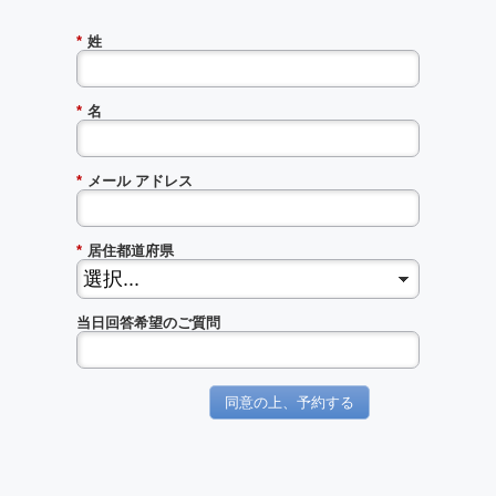
*
姓
*
名
*
メール アドレス
*
居住都道府県
当日回答希望のご質問
同意の上、予約する