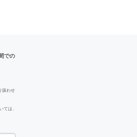
期間での
り扱わせ
ついては、