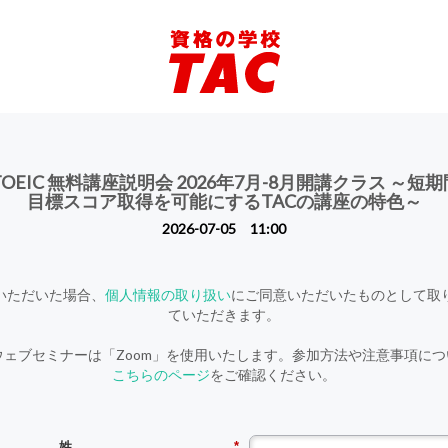
 TOEIC 無料講座説明会 2026年7月-8月開講クラス ～短
目標スコア取得を可能にするTACの講座の特色～
2026-07-05 11:00
いただいた場合、
個人情報の取り扱い
にご同意いただいたものとして取
ていただきます。
ウェブセミナーは「Zoom」を使用いたします。参加方法や注意事項に
こちらのページ
をご確認ください。
姓
*