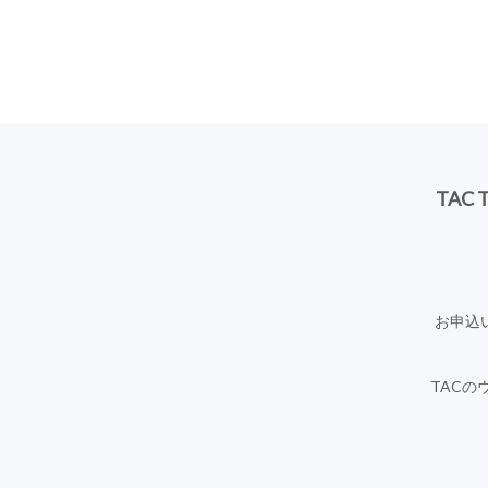
TAC
お申込
TACの