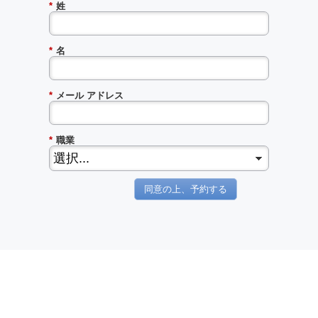
*
姓
*
名
*
メール アドレス
*
職業
同意の上、予約する